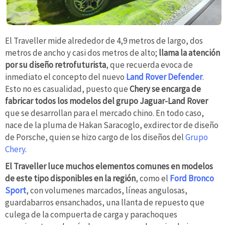
El Traveller mide alrededor de 4,9 metros de largo, dos
metros de ancho y casi dos metros de alto;
llama la atención
por su diseño retrofuturista
, que recuerda evoca de
inmediato el concepto del nuevo
Land Rover Defender
.
Esto no es casualidad, puesto que
Chery se encarga de
fabricar todos los modelos del grupo Jaguar-Land Rover
que se desarrollan para el mercado chino. En todo caso,
nace de la pluma de Hakan Saracoglo, exdirector de diseño
de Porsche, quien se hizo cargo de los diseños del
Grupo
Chery
.
El Traveller luce muchos elementos comunes en modelos
de este tipo disponibles en la región
, como el
Ford Bronco
Sport
, con volumenes marcados, líneas angulosas,
guardabarros ensanchados, una llanta de repuesto que
culega de la compuerta de carga y parachoques