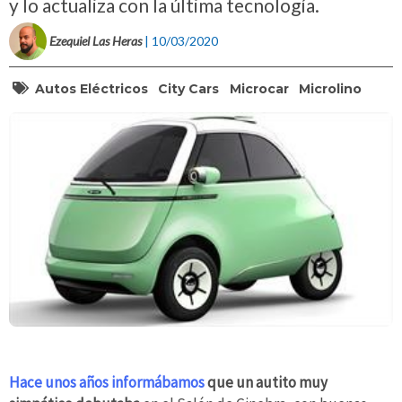
y lo actualiza con la última tecnología.
Ezequiel Las Heras
| 10/03/2020
Autos Eléctricos
City Cars
Microcar
Microlino
Hace unos años informábamos
que un autito muy