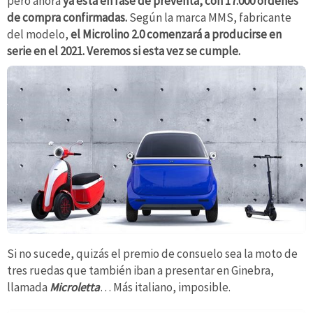
pero ahora
ya está en fase de preventa, con 17.000 órdenes
de compra confirmadas.
Según la marca MMS, fabricante
del modelo,
el Microlino 2.0 comenzará a producirse en
serie en el 2021.
Veremos si esta vez se cumple.
Si no sucede, quizás el premio de consuelo sea la moto de
tres ruedas que también iban a presentar en Ginebra,
llamada
Microletta
… Más italiano, imposible.