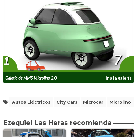
7
1
Galería de MMS Microlino 2.0
Ir a la galería
Autos Eléctricos
City Cars
Microcar
Microlino
Ezequiel Las Heras recomienda