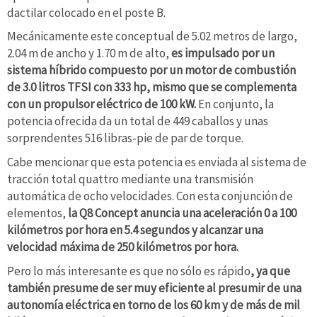
dactilar colocado en el poste B.
Mecánicamente este conceptual de 5.02 metros de largo,
2.04 m de ancho y 1.70 m de alto,
es impulsado por un
sistema híbrido compuesto por un motor de combustión
de 3.0 litros TFSI con 333 hp, mismo que se complementa
con un propulsor eléctrico de 100 kW.
En conjunto, la
potencia ofrecida da un total de 449 caballos y unas
sorprendentes 516 libras-pie de par de torque.
Cabe mencionar que esta potencia es enviada al sistema de
tracción total quattro mediante una transmisión
automática de ocho velocidades. Con esta conjunción de
elementos,
la Q8 Concept anuncia una aceleración 0 a 100
kilómetros por hora en 5.4 segundos y alcanzar una
velocidad máxima de 250 kilómetros por hora.
Pero lo más interesante es que no sólo es rápido
, ya que
también presume de ser muy eficiente al presumir de una
autonomía eléctrica en torno de los 60 km y de más de mil