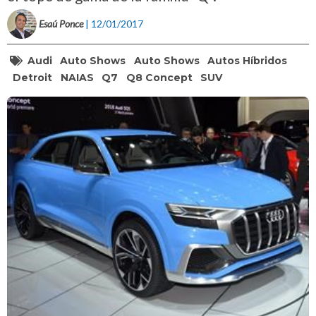
Esaú Ponce
| 12/01/2017
Audi
Auto Shows
Auto Shows
Autos Híbridos
Detroit
NAIAS
Q7
Q8 Concept
SUV