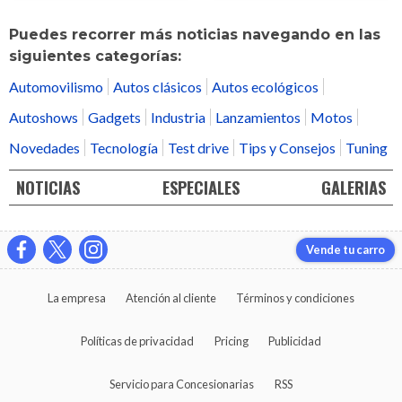
Puedes recorrer más noticias navegando en las
siguientes categorías:
Automovilismo
Autos clásicos
Autos ecológicos
Autoshows
Gadgets
Industria
Lanzamientos
Motos
Novedades
Tecnología
Test drive
Tips y Consejos
Tuning
NOTICIAS
ESPECIALES
GALERIAS
Vende tu carro
La empresa
Atención al cliente
Términos y condiciones
Políticas de privacidad
Pricing
Publicidad
Servicio para Concesionarias
RSS