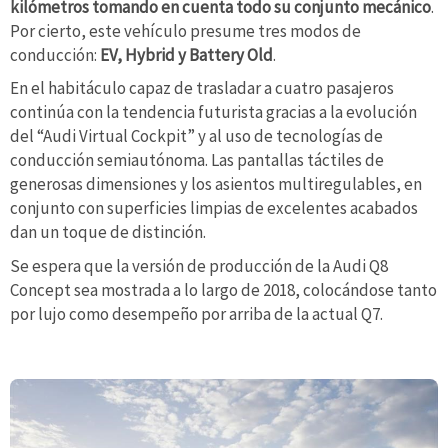
kilómetros tomando en cuenta todo su conjunto mecánico
.
Por cierto, este vehículo presume tres modos de
conducción:
EV, Hybrid y Battery Old
.
En el habitáculo capaz de trasladar a cuatro pasajeros
continúa con la tendencia futurista gracias a la evolución
del “Audi Virtual Cockpit” y al uso de tecnologías de
conducción semiautónoma. Las pantallas táctiles de
generosas dimensiones y los asientos multiregulables, en
conjunto con superficies limpias de excelentes acabados
dan un toque de distinción.
Se espera que la versión de producción de la Audi Q8
Concept sea mostrada a lo largo de 2018, colocándose tanto
por lujo como desempeño por arriba de la actual Q7.