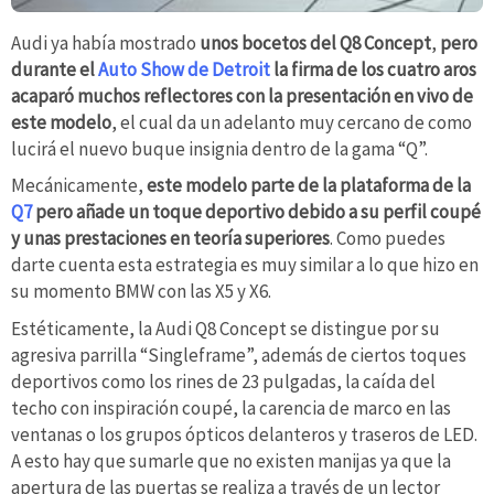
Audi ya había mostrado
unos bocetos del Q8 Concept
,
pero
durante el
Auto Show de Detroit
la firma de los cuatro aros
acaparó muchos reflectores con la presentación en vivo de
este modelo
, el cual da un adelanto muy cercano de como
lucirá el nuevo buque insignia dentro de la gama “Q”.
Mecánicamente,
este modelo parte de la plataforma de la
Q7
pero añade un toque deportivo debido a su perfil coupé
y unas prestaciones en teoría superiores
. Como puedes
darte cuenta esta estrategia es muy similar a lo que hizo en
su momento BMW con las X5 y X6.
Estéticamente, la Audi Q8 Concept se distingue por su
agresiva parrilla “Singleframe”, además de ciertos toques
deportivos como los rines de 23 pulgadas, la caída del
techo con inspiración coupé, la carencia de marco en las
ventanas o los grupos ópticos delanteros y traseros de LED.
A esto hay que sumarle que no existen manijas ya que la
apertura de las puertas se realiza a través de un lector