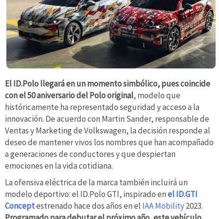
El ID.Polo llegará en un momento simbólico, pues coincide
con el 50 aniversario del Polo original
, modelo que
históricamente ha representado seguridad y acceso a la
innovación. De acuerdo con Martin Sander, responsable de
Ventas y Marketing de Volkswagen, la decisión responde al
deseo de mantener vivos los nombres que han acompañado
a generaciones de conductores y que despiertan
emociones en la vida cotidiana.
La ofensiva eléctrica de la marca también incluirá un
modelo deportivo: el ID.Polo GTI, inspirado en
el ID.GTI
Concept
estrenado hace dos años en el
IAA Mobility
2023.
Programado para debutar el próximo año, este vehículo