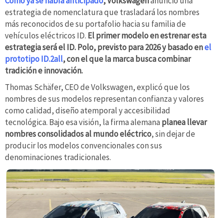
Como ya se había anticipado
, Volkswagen
anunció una
estrategia de nomenclatura que trasladará los nombres
más reconocidos de su portafolio hacia su familia de
vehículos eléctricos ID.
El primer modelo en estrenar esta
estrategia será el ID. Polo, previsto para 2026 y basado en
el
prototipo ID.2all
, con el que la marca busca combinar
tradición e innovación.
Thomas Schäfer, CEO de Volkswagen, explicó que los
nombres de sus modelos representan confianza y valores
como calidad, diseño atemporal y accesibilidad
tecnológica. Bajo esa visión, la firma alemana
planea llevar
nombres consolidados al mundo eléctrico
, sin dejar de
producir los modelos convencionales con sus
denominaciones tradicionales.