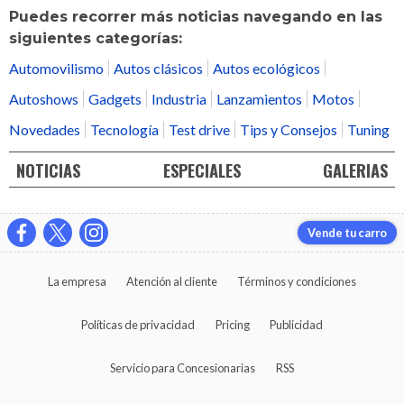
Puedes recorrer más noticias navegando en las
siguientes categorías:
Automovilismo
Autos clásicos
Autos ecológicos
Autoshows
Gadgets
Industria
Lanzamientos
Motos
Novedades
Tecnología
Test drive
Tips y Consejos
Tuning
NOTICIAS
ESPECIALES
GALERIAS
Vende tu carro
La empresa
Atención al cliente
Términos y condiciones
Políticas de privacidad
Pricing
Publicidad
Servicio para Concesionarias
RSS