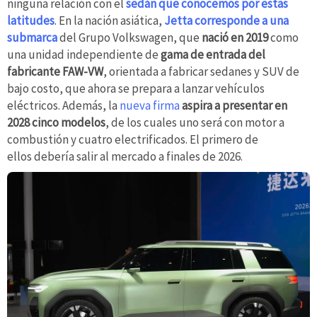
ninguna relación con el
sedán que conocemos por estas
latitudes
. En la nación asiática,
Jetta corresponde a una
submarca
del Grupo Volkswagen, que
nació en 2019
como
una unidad independiente de
gama de entrada del
fabricante FAW-VW
, orientada a fabricar sedanes y SUV de
bajo costo, que ahora se prepara a lanzar vehículos
eléctricos. Además, la
nueva firma
aspira a presentar en
2028 cinco modelos
, de los cuales uno será con motor a
combustión y cuatro electrificados. El primero de
ellos debería salir al mercado a finales de 2026.