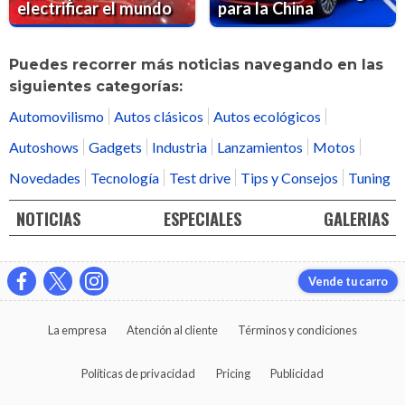
electrificar el mundo
para la China
Puedes recorrer más noticias navegando en las
siguientes categorías:
Automovilismo
Autos clásicos
Autos ecológicos
Autoshows
Gadgets
Industria
Lanzamientos
Motos
Novedades
Tecnología
Test drive
Tips y Consejos
Tuning
NOTICIAS
ESPECIALES
GALERIAS
Vende tu carro
La empresa
Atención al cliente
Términos y condiciones
Políticas de privacidad
Pricing
Publicidad