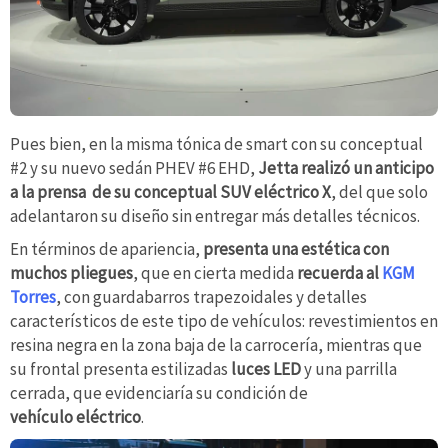
Pues bien, en la misma tónica de smart con su conceptual
#2 y su nuevo sedán PHEV #6 EHD,
Jetta realizó un anticipo
a la prensa de su conceptual SUV eléctrico X
, del que solo
adelantaron su diseño sin entregar más detalles técnicos.
En términos de apariencia,
presenta una estética con
muchos pliegues
, que en cierta medida
recuerda al
KGM
Torres
, con guardabarros trapezoidales y detalles
característicos de este tipo de vehículos: revestimientos en
resina negra en la zona baja de la carrocería, mientras que
su frontal presenta estilizadas
luces LED
y una parrilla
cerrada, que evidenciaría su condición de
vehículo eléctrico
.