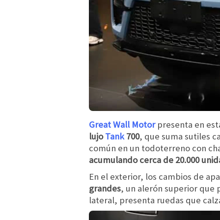
Great Wall Motor
presenta en est
lujo
Tank
700
, que suma sutiles 
común en un todoterreno con cha
acumulando cerca de 20.000 uni
En el exterior, los cambios de ap
grandes
, un alerón superior que 
lateral, presenta ruedas que calz