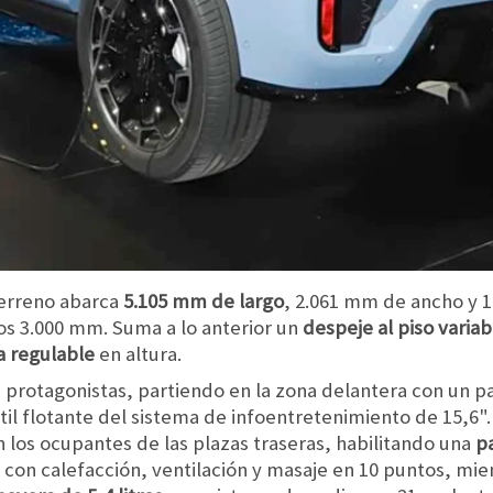
terreno abarca
5.105 mm de largo
, 2.061 mm de ancho y 1
los 3.000 mm. Suma a lo anterior un
despeje al piso varia
 regulable
en altura.
on protagonistas, partiendo en la zona delantera con un
til flotante del sistema de infoentretenimiento de 15,6".
los ocupantes de las plazas traseras, habilitando una
pa
n con calefacción, ventilación y masaje en 10 puntos, mie