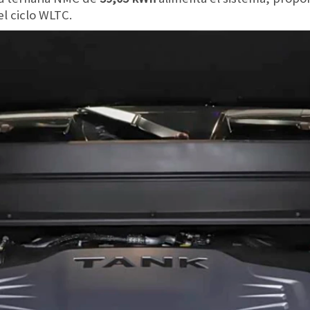
l ciclo WLTC.