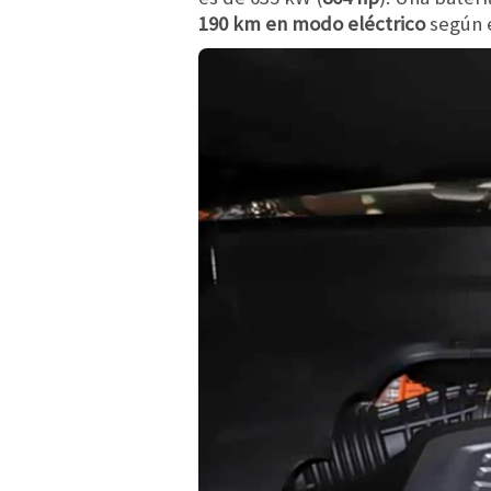
190 km en modo eléctrico
según e