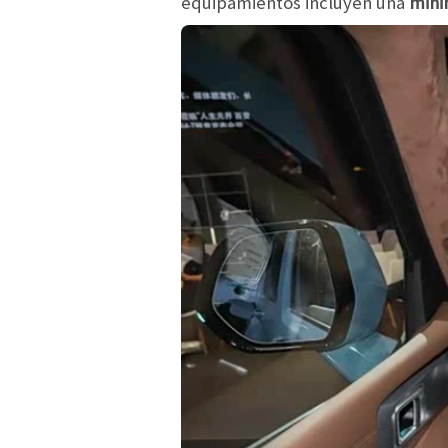
equipamientos incluyen una
minin