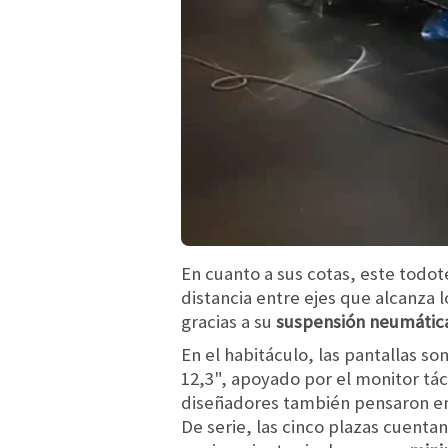
En cuanto a sus cotas, este todo
distancia entre ejes que alcanza 
gracias a su
suspensión neumática
En el habitáculo, las pantallas s
12,3", apoyado por el monitor tác
diseñadores también pensaron en 
De serie, las cinco plazas cuenta