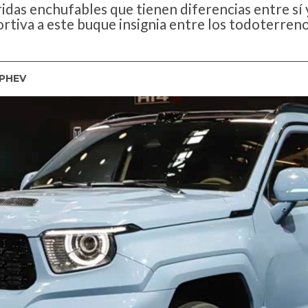
ridas enchufables que tienen diferencias entre sí
rtiva a este buque insignia entre los todoterre
 PHEV