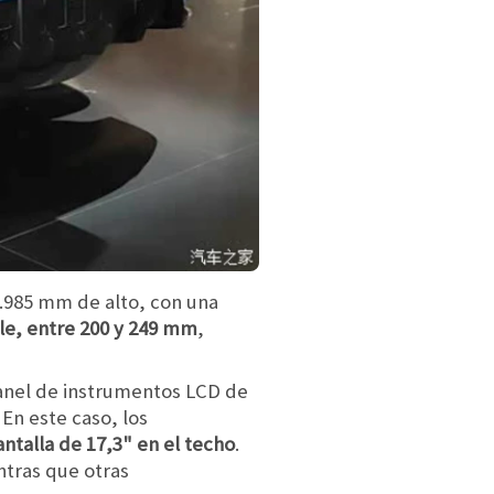
.985 mm de alto, con una
ble, entre 200 y 249 mm
,
 panel de instrumentos LCD de
 En este caso, los
ntalla de 17,3" en el techo
.
ntras que otras