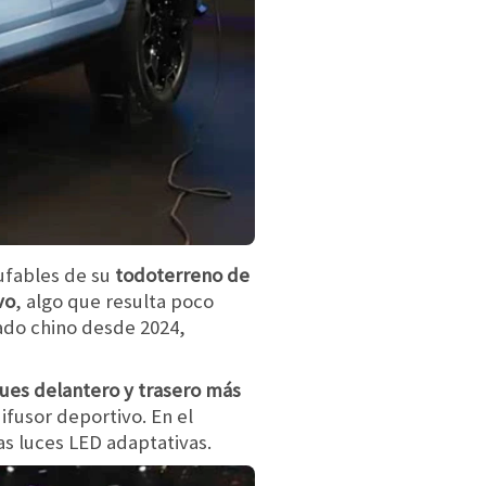
hufables de su
todoterreno de
vo
, algo que resulta poco
ado chino desde 2024,
es delantero y trasero más
ifusor deportivo. En el
as luces LED adaptativas.