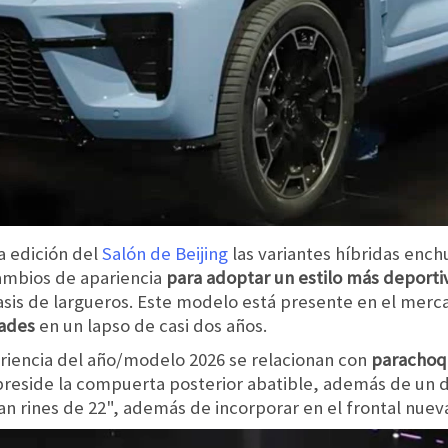
a edición del
Salón de Beijing
las variantes híbridas enc
cambios de apariencia
para adoptar un estilo más deporti
sis de largueros. Este modelo está presente en el merc
dades
en un lapso de casi dos años.
ariencia del año/modelo 2026 se relacionan con
parachoqu
preside la compuerta posterior abatible, además de un d
an rines de 22", además de incorporar en el frontal nuev