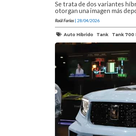
Se trata de dos variantes híb
otorgan una imagen más depo
Raúl Farías
| 28/04/2026
Auto Híbrido
Tank
Tank 700