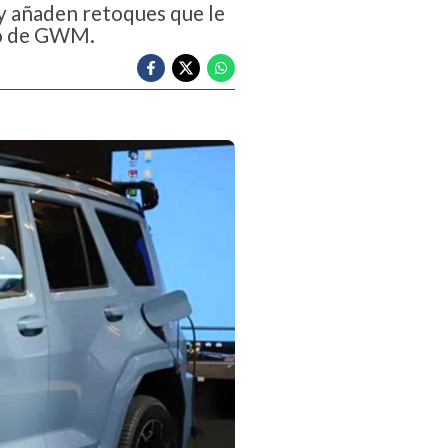
 y añaden retoques que le
no de GWM.