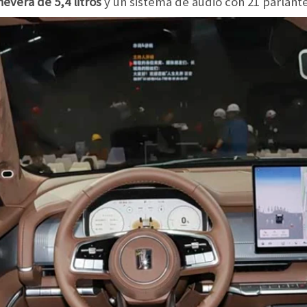
evera de 5,4 litros
y un sistema de audio con 21 parlante