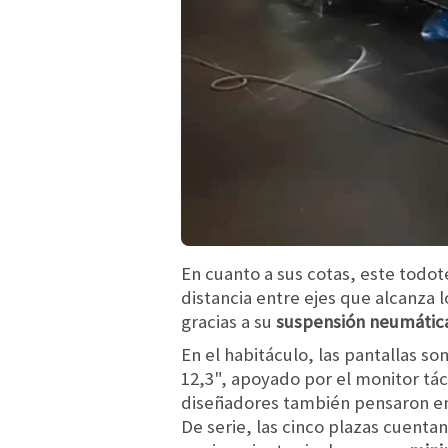
En cuanto a sus cotas, este todo
distancia entre ejes que alcanza 
gracias a su
suspensión neumática
En el habitáculo, las pantallas s
12,3", apoyado por el monitor tác
diseñadores también pensaron en 
De serie, las cinco plazas cuenta