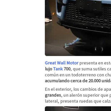
Great Wall Motor
presenta en est
lujo
Tank
700
, que suma sutiles 
común en un todoterreno con cha
acumulando cerca de 20.000 uni
En el exterior, los cambios de ap
grandes
, un alerón superior que 
lateral, presenta ruedas que calz