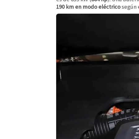
190 km en modo eléctrico
según e