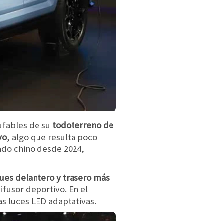
hufables de su
todoterreno de
vo
, algo que resulta poco
ado chino desde 2024,
es delantero y trasero más
ifusor deportivo. En el
as luces LED adaptativas.