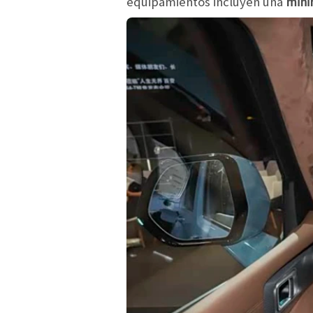
equipamientos incluyen una
minin