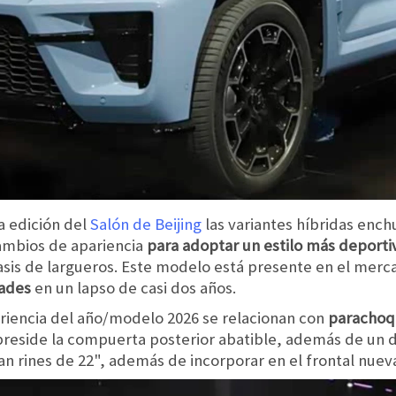
a edición del
Salón de Beijing
las variantes híbridas enc
cambios de apariencia
para adoptar un estilo más deporti
sis de largueros. Este modelo está presente en el merc
dades
en un lapso de casi dos años.
ariencia del año/modelo 2026 se relacionan con
parachoqu
preside la compuerta posterior abatible, además de un d
an rines de 22", además de incorporar en el frontal nuev