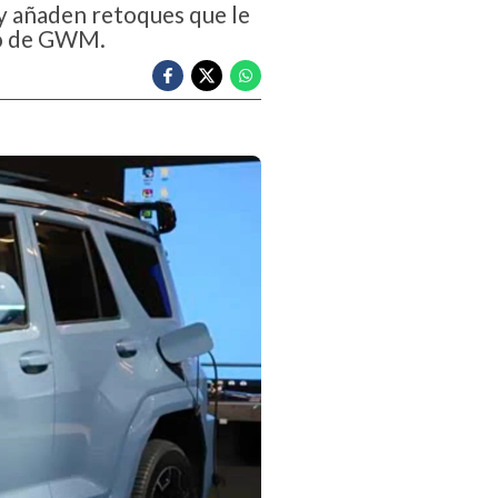
 y añaden retoques que le
no de GWM.