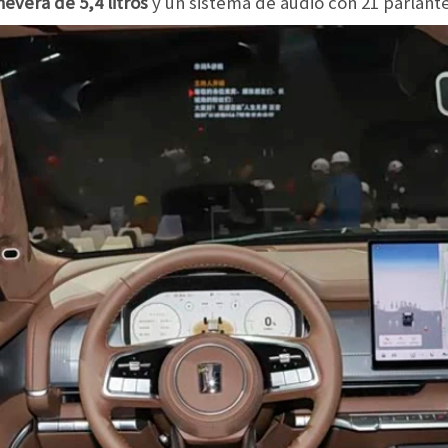
evera de 5,4 litros
y un sistema de audio con 21 parlante