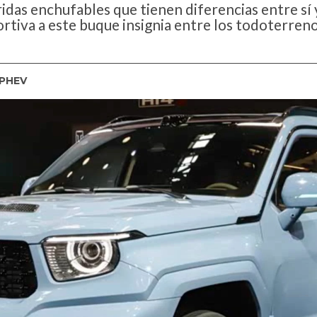
ridas enchufables que tienen diferencias entre sí
rtiva a este buque insignia entre los todoterre
 PHEV