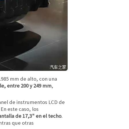
.985 mm de alto, con una
ble, entre 200 y 249 mm
,
 panel de instrumentos LCD de
 En este caso, los
ntalla de 17,3" en el techo
.
ntras que otras