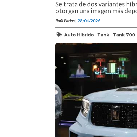
Se trata de dos variantes híb
otorgan una imagen más depo
Raúl Farías
| 28/04/2026
Auto Híbrido
Tank
Tank 700