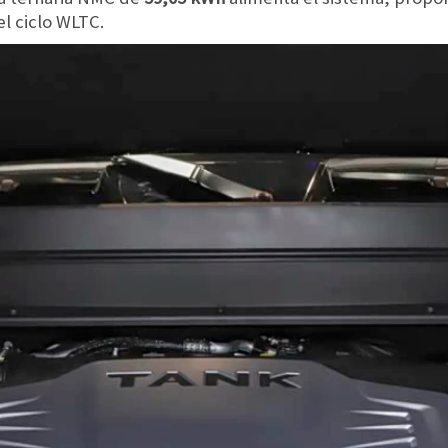
l ciclo WLTC.