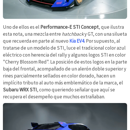
Uno de ellos es el
Performance-E STI Concept
, que ilustra
esta nota, una mezcla entre
hatchback
y GT, con una silueta
que recuerda en parte al nuevo
Kia EV4
. Por supuesto, al
tratarse de un modelo de STI, luce el tradicional color azul
eléctrico con herencia del rally y algunos logos STI en color
"Cherry Blossom Red". La posición de estos logos en la parte
baja del frontal, acompañado de un alerón doble superior y
rines parcialmente sellados en color dorado, hacen un
implícito tributo al auto más emblemático de la marca, el
Subaru WRX STI
, como queriendo señalar que aquí se
recupera el desempeño que muchos extrañaban.