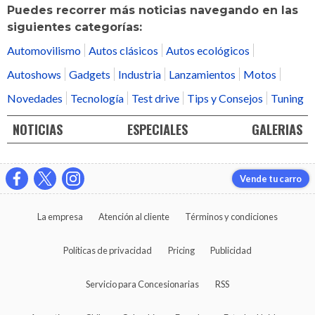
Puedes recorrer más noticias navegando en las
siguientes categorías:
Automovilismo
Autos clásicos
Autos ecológicos
Autoshows
Gadgets
Industria
Lanzamientos
Motos
Novedades
Tecnología
Test drive
Tips y Consejos
Tuning
NOTICIAS
ESPECIALES
GALERIAS
Vende tu carro
La empresa
Atención al cliente
Términos y condiciones
Políticas de privacidad
Pricing
Publicidad
Servicio para Concesionarias
RSS