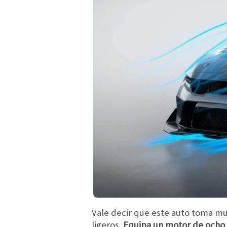
Vale decir que este auto toma mu
ligeros.
Equipa un motor de ocho c