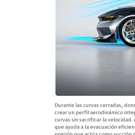
Durante las curvas cerradas, dond
crear un perfil aerodinámico inte
curvas sin sacrificar la velocidad
que ayuda a la evacuación eficien
presión que actúa como succión p