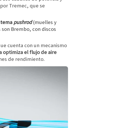
 por Tremec, que se
istema
pushrod
(muelles y
s son Brembo, con discos
.
que cuenta con un mecanismo
 optimiza el flujo de aire
ones de rendimiento.