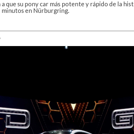
a a que su pony car más potente y rápido de la hist
te minutos en Nürburgring.
D