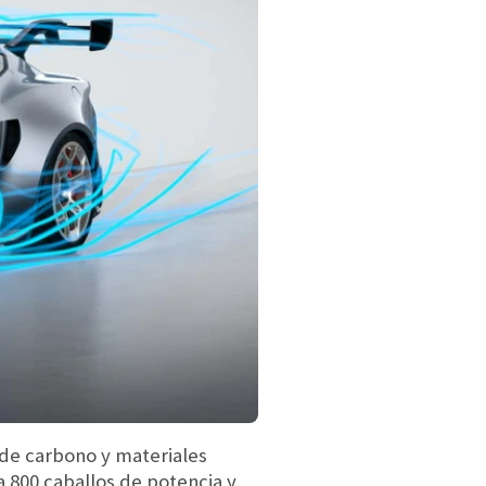
 de carbono y materiales
a 800 caballos de potencia y