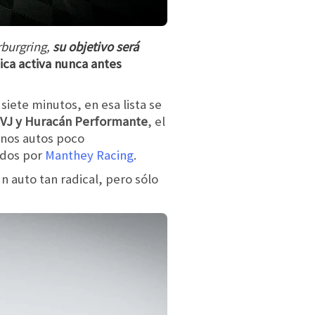
rburgring,
su objetivo será
ica activa nunca antes
siete minutos, en esa lista se
SVJ y Huracán Performante
, el
unos autos poco
ados por
Manthey Racing
.
n auto tan radical, pero sólo