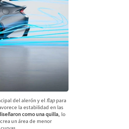
cipal del alerón y el
flap
para
vorece la estabilidad en las
 diseñaron como una quilla
, lo
o crea un área de menor
 curvas.