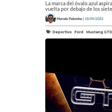
La marca del óvalo azul aspir
vuelta por debajo de los sie
Marcelo Palomino
| 18/09/2023
Deportivo
Ford
Mustang GT