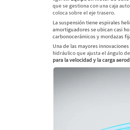
que se gestiona con una caja aut
coloca sobre el eje trasero.
La suspensión tiene espirales hel
amortiguadores se ubican casi ho
carbonocerámicos y mordazas fija
Una de las mayores innovaciones 
hidráulico que ajusta el ángulo de
para la velocidad y la carga aero