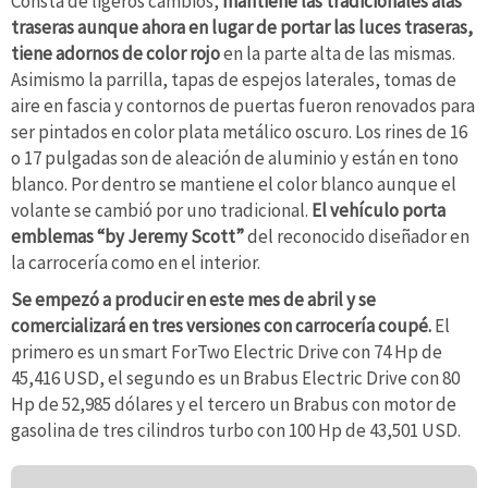
Consta de ligeros cambios,
mantiene las tradicionales alas
traseras aunque ahora en lugar de portar las luces traseras,
tiene adornos de color rojo
en la parte alta de las mismas.
Asimismo la parrilla, tapas de espejos laterales, tomas de
aire en fascia y contornos de puertas fueron renovados para
ser pintados en color plata metálico oscuro. Los rines de 16
o 17 pulgadas son de aleación de aluminio y están en tono
blanco. Por dentro se mantiene el color blanco aunque el
volante se cambió por uno tradicional.
El vehículo porta
emblemas “by Jeremy Scott”
del reconocido diseñador en
la carrocería como en el interior.
Se empezó a producir en este mes de abril y se
comercializará en tres versiones con carrocería coupé.
El
primero es un smart ForTwo Electric Drive con 74 Hp de
45,416 USD, el segundo es un Brabus Electric Drive con 80
Hp de 52,985 dólares y el tercero un Brabus con motor de
gasolina de tres cilindros turbo con 100 Hp de 43,501 USD.