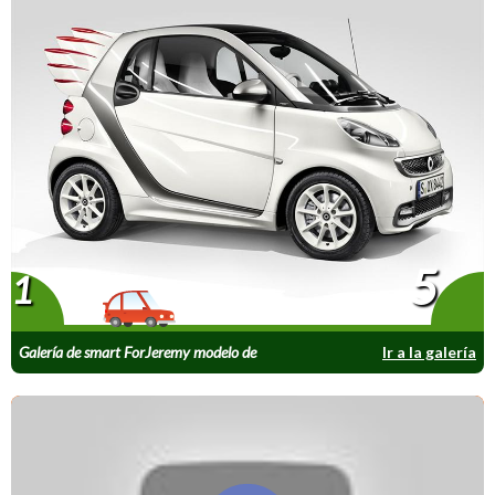
5
1
Galería de smart ForJeremy modelo de
Ir a la galería
producción