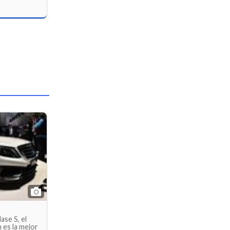
ase S, el
es la mejor