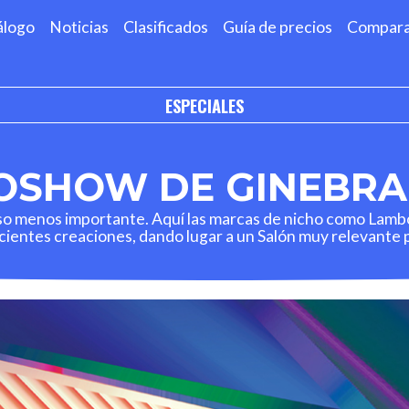
álogo
Noticias
Clasificados
Guía de precios
Compar
ESPECIALES
OSHOW DE GINEBRA 
 menos importante. Aquí las marcas de nicho como Lambor
ientes creaciones, dando lugar a un Salón muy relevante 