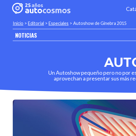
Cat
Inicio
>
Editorial
>
Especiales
>
Autoshow de Ginebra 2015
NOTICIAS
AUT
Un Autoshow pequeño pero no por eso
aprovechan a presentar sus más rec