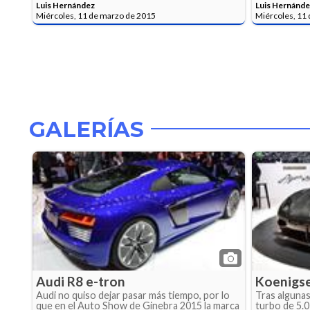
Luis Hernández
Luis Hernánde
Miércoles, 11 de marzo de 2015
Miércoles, 11
GALERÍAS
Audi R8 e-tron
Koenigs
Audi no quiso dejar pasar más tiempo, por lo
Tras algunas
que en el Auto Show de Ginebra 2015 la marca
turbo de 5.0