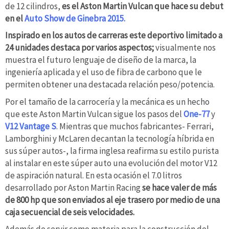
de 12 cilindros,
es el Aston Martin Vulcan que hace su debut
en el
Auto Show de Ginebra 2015
.
Inspirado en los autos de carreras este deportivo limitado a
24 unidades destaca por varios aspectos;
visualmente nos
muestra el futuro lenguaje de diseño de la marca, la
ingeniería aplicada y el uso de fibra de carbono que le
permiten obtener una destacada relación peso/potencia.
Por el tamaño de la carrocería y la mecánica es un hecho
que este Aston Martin Vulcan sigue los pasos del
One-77
y
V12 Vantage S
. Mientras que muchos fabricantes- Ferrari,
Lamborghini y McLaren decantan la tecnología híbrida en
sus súper autos-, la firma inglesa reafirma su estilo purista
al instalar en este súper auto una evolución del motor V12
de aspiración natural. En esta ocasión el 7.0 litros
desarrollado por Aston Martin Racing
se hace valer de más
de 800 hp que son enviados al eje trasero por medio de una
caja secuencial de seis velocidades.