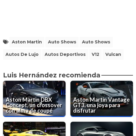
Aston Martin
Auto Shows
Auto Shows
Autos De Lujo
Autos Deportivos
V12
Vulcan
Luis Hernández recomienda
Aston Martin DBX
Aston Martin Vantage
Concept, un crossover
GT3, una joya para
con alma de coupé
disfrutar