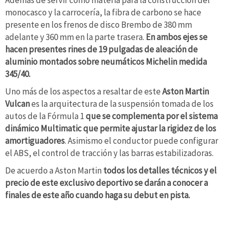
Además de servir como materia para la construcción del
monocasco y la carrocería, la fibra de carbono se hace
presente en los frenos de disco Brembo de 380 mm
adelante y 360 mm en la parte trasera.
En ambos ejes se
hacen presentes rines de 19 pulgadas de aleación de
aluminio montados sobre neumáticos Michelin medida
345/40.
Uno más de los aspectos a resaltar de este
Aston Martin
Vulcan
es la arquitectura de la suspensión tomada de los
autos de la Fórmula 1
que se complementa por el sistema
dinámico Multimatic que permite ajustar la rigidez de los
amortiguadores
. Asimismo el conductor puede configurar
el ABS, el control de tracción y las barras estabilizadoras.
De acuerdo a Aston Martin
todos los detalles técnicos y el
precio de este exclusivo deportivo se darán a conocer a
finales de este año cuando haga su debut en pista.