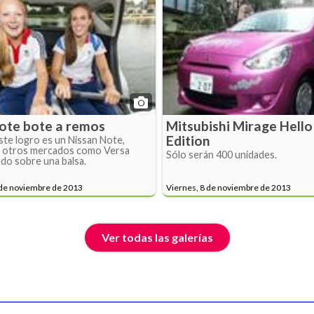
ote bote a remos
Mitsubishi Mirage Hello
Edition
ste logro es un Nissan Note,
 otros mercados como Versa
Sólo serán 400 unidades.
do sobre una balsa.
 de noviembre de 2013
Viernes, 8 de noviembre de 2013
Ver todas las galerías