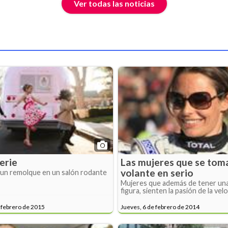
Ver todas las noticias
erie
Las mujeres que se tom
volante en serio
un remolque en un salón rodante
Mujeres que además de tener un
figura, sienten la pasión de la vel
 febrero de 2015
Jueves, 6 de febrero de 2014