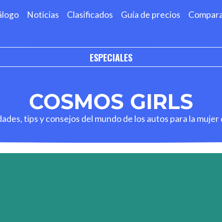
álogo
Noticias
Clasificados
Guía de precios
Compar
ESPECIALES
COSMOS GIRLS
des, tips y consejos del mundo de los autos para la mujer