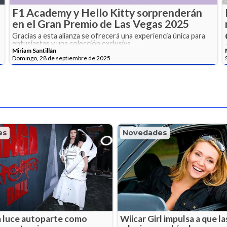
F1 Academy y Hello Kitty sorprenderán
en el Gran Premio de Las Vegas 2025
Gracias a esta alianza se ofrecerá una experiencia única para
entusiastas y una colección exclusiva.
Miriam Santillán
Domingo, 28 de septiembre de 2025
es
Novedades
 luce autoparte como
Wiicar Girl impulsa a que l