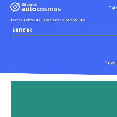
Cat
Inicio
>
Editorial
>
Especiales
>
Cosmos Girls
NOTICIAS
Noveda